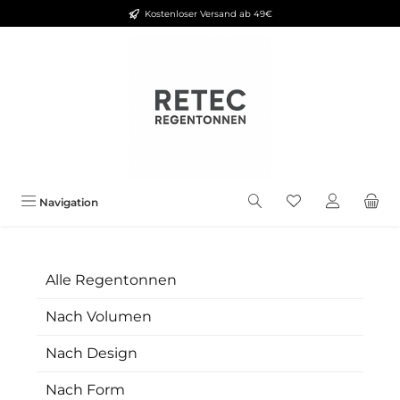
Kostenloser Versand ab 49€
Zum Hauptinhalt springen
Navigation
Alle Regentonnen
Nach Volumen
Nach Design
Nach Form