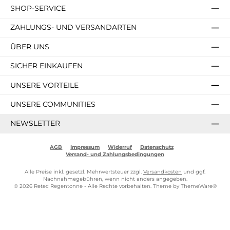
SHOP-SERVICE
ZAHLUNGS- UND VERSANDARTEN
ÜBER UNS
SICHER EINKAUFEN
UNSERE VORTEILE
UNSERE COMMUNITIES
NEWSLETTER
AGB
Impressum
Widerruf
Datenschutz
Versand- und Zahlungsbedingungen
Alle Preise inkl. gesetzl. Mehrwertsteuer zzgl.
Versandkosten
und ggf.
Nachnahmegebühren, wenn nicht anders angegeben.
© 2026 Retec Regentonne - Alle Rechte vorbehalten. Theme by
ThemeWare®