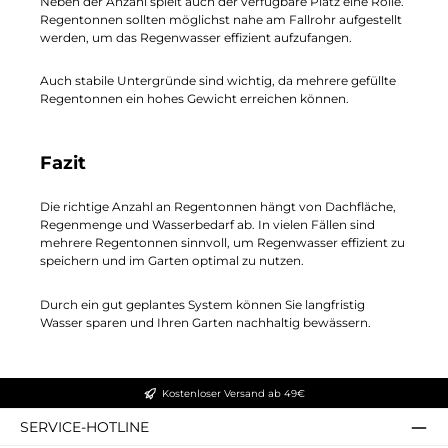
Neben der Anzahl spielt auch der verfügbare Platz eine Rolle.
Regentonnen sollten möglichst nahe am Fallrohr aufgestellt
werden, um das Regenwasser effizient aufzufangen.
Auch stabile Untergründe sind wichtig, da mehrere gefüllte
Regentonnen ein hohes Gewicht erreichen können.
Fazit
Die richtige Anzahl an Regentonnen hängt von Dachfläche,
Regenmenge und Wasserbedarf ab. In vielen Fällen sind
mehrere Regentonnen sinnvoll, um Regenwasser effizient zu
speichern und im Garten optimal zu nutzen.
Durch ein gut geplantes System können Sie langfristig
Wasser sparen und Ihren Garten nachhaltig bewässern.
Kostenloser Versand ab 49€
SERVICE-HOTLINE