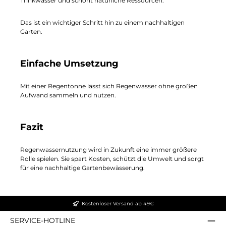
Trinkwasser und schont natürliche Ressourcen.
Das ist ein wichtiger Schritt hin zu einem nachhaltigen
Garten.
Einfache Umsetzung
Mit einer Regentonne lässt sich Regenwasser ohne großen
Aufwand sammeln und nutzen.
Fazit
Regenwassernutzung wird in Zukunft eine immer größere
Rolle spielen. Sie spart Kosten, schützt die Umwelt und sorgt
für eine nachhaltige Gartenbewässerung.
Kostenloser Versand ab 49€
SERVICE-HOTLINE