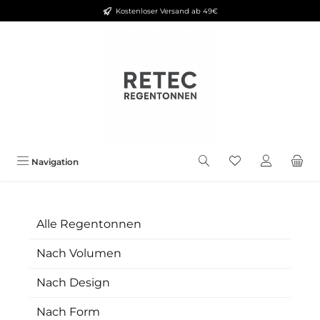
Kostenloser Versand ab 49€
Zum Hauptinhalt springen
Navigation
Alle Regentonnen
Nach Volumen
Nach Design
Nach Form