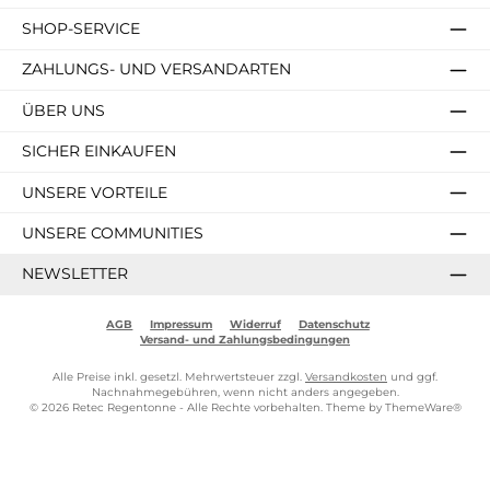
SHOP-SERVICE
ZAHLUNGS- UND VERSANDARTEN
ÜBER UNS
SICHER EINKAUFEN
UNSERE VORTEILE
UNSERE COMMUNITIES
NEWSLETTER
AGB
Impressum
Widerruf
Datenschutz
Versand- und Zahlungsbedingungen
Alle Preise inkl. gesetzl. Mehrwertsteuer zzgl.
Versandkosten
und ggf.
Nachnahmegebühren, wenn nicht anders angegeben.
© 2026 Retec Regentonne - Alle Rechte vorbehalten. Theme by
ThemeWare®