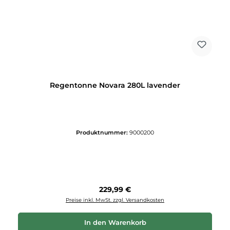
Regentonne Novara 280L lavender
Produktnummer:
9000200
Regulärer Preis:
229,99 €
Preise inkl. MwSt. zzgl. Versandkosten
In den Warenkorb