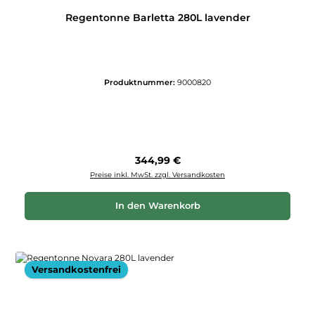
Regentonne Barletta 280L lavender
Produktnummer:
9000820
Regulärer Preis:
344,99 €
Preise inkl. MwSt. zzgl. Versandkosten
In den Warenkorb
Versandkostenfrei