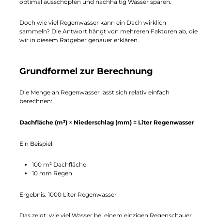
optimal ausschöpfen und nachhaltig Wasser sparen.
Doch wie viel Regenwasser kann ein Dach wirklich
sammeln? Die Antwort hängt von mehreren Faktoren ab, die
wir in diesem Ratgeber genauer erklären.
Grundformel zur Berechnung
Die Menge an Regenwasser lässt sich relativ einfach
berechnen:
Dachfläche (m²) × Niederschlag (mm) = Liter Regenwasser
Ein Beispiel:
100 m² Dachfläche
10 mm Regen
Ergebnis: 1000 Liter Regenwasser
Das zeigt, wie viel Wasser bei einem einzigen Regenschauer