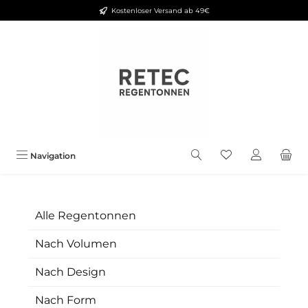
Kostenloser Versand ab 49€
Zum Hauptinhalt springen
Navigation
Alle Regentonnen
Nach Volumen
Nach Design
Nach Form