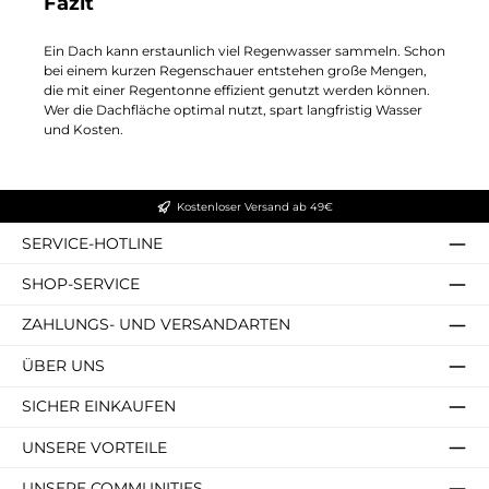
Fazit
Ein Dach kann erstaunlich viel Regenwasser sammeln. Schon
bei einem kurzen Regenschauer entstehen große Mengen,
die mit einer Regentonne effizient genutzt werden können.
Wer die Dachfläche optimal nutzt, spart langfristig Wasser
und Kosten.
Kostenloser Versand ab 49€
SERVICE-HOTLINE
SHOP-SERVICE
ZAHLUNGS- UND VERSANDARTEN
ÜBER UNS
SICHER EINKAUFEN
UNSERE VORTEILE
UNSERE COMMUNITIES