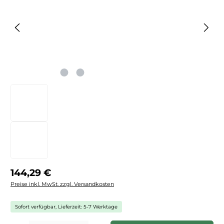
Regulärer Preis:
144,29 €
Preise inkl. MwSt. zzgl. Versandkosten
Sofort verfügbar, Lieferzeit: 5-7 Werktage