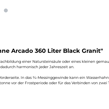
e Arcado 360 Liter Black Granit"
achbildung einer Natursteinsäule oder eines kleinen gema
 dadurch harmonisch jeder Jahreszeit an.
orderseite. In das ¾-Messinggewinde kann ein Wasserhahn e
onne vor der Frostperiode oder für das Verbinden von zwei