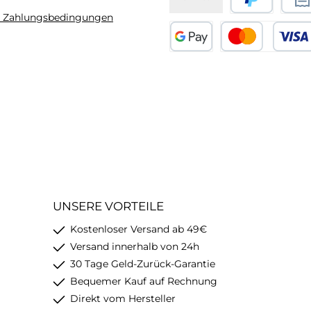
d Zahlungsbedingungen
Später Bezahlen
Rechn
Google Pay
Kredit- oder Debit
UNSERE VORTEILE
Kostenloser Versand ab 49€
Versand innerhalb von 24h
30 Tage Geld-Zurück-Garantie
Bequemer Kauf auf Rechnung
Direkt vom Hersteller