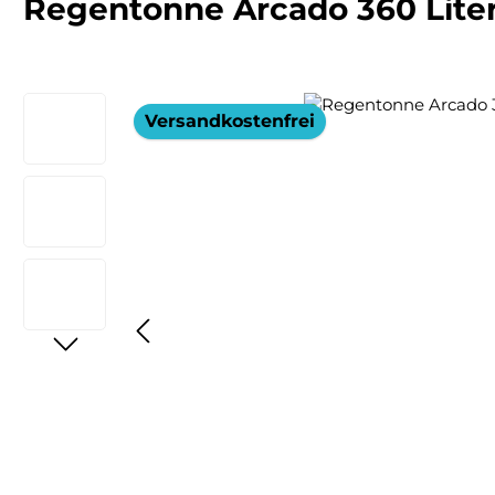
Regentonne Arcado 360 Liter
Bildergalerie überspringen
Versandkostenfrei