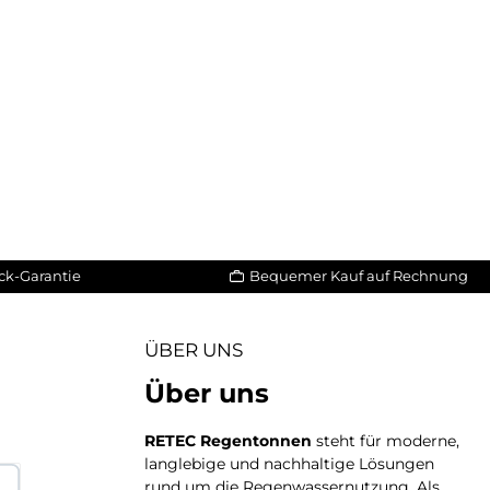
ck-Garantie
Bequemer Kauf auf Rechnung
ÜBER UNS
Über uns
RETEC Regentonnen
steht für moderne,
langlebige und nachhaltige Lösungen
rund um die Regenwassernutzung. Als