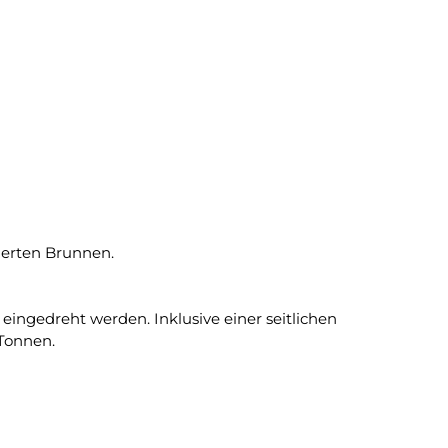
uerten Brunnen.
ingedreht werden. Inklusive einer seitlichen
 Tonnen.